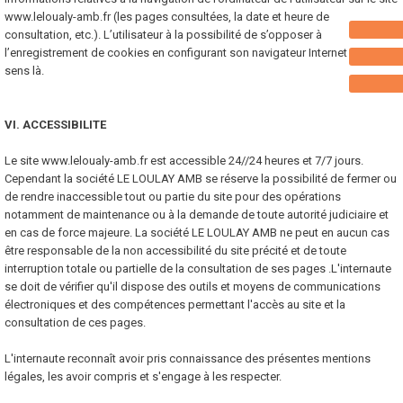
www.leloualy-amb.fr (les pages consultées, la date et heure de
consultation, etc.). L’utilisateur à la possibilité de s’opposer à
l’enregistrement de cookies en configurant son navigateur Internet en ce
sens là.
VI. ACCESSIBILITE
Le site www.leloualy-amb.fr est accessible 24//24 heures et 7/7 jours.
Cependant la société LE LOULAY AMB se réserve la possibilité de fermer ou
de rendre inaccessible tout ou partie du site pour des opérations
notamment de maintenance ou à la demande de toute autorité judiciaire et
en cas de force majeure. La société LE LOULAY AMB ne peut en aucun cas
être responsable de la non accessibilité du site précité et de toute
interruption totale ou partielle de la consultation de ses pages .L'internaute
se doit de vérifier qu'il dispose des outils et moyens de communications
électroniques et des compétences permettant l'accès au site et la
consultation de ces pages.
L'internaute reconnaît avoir pris connaissance des présentes mentions
légales, les avoir compris et s'engage à les respecter.