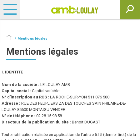
Mentions légales
Mentions légales
I. IDENTITE
Nom de la société :
LE LOULAY AMB
Capital social :
Capital variable
N° d’inscription au RCS :
LA ROCHE-SUR-YON 511 076 580
Adresse :
RUE DES PEUPLIERS ZA DES TOUCHES SAINT-HILAIRE-DE-
LOULAY 85600 MONTAIGU VENDEE
N° de téléphone :
02 28 15 98 58
Directeur de la publication du site :
Benoit DUGAST
Toute notification réalisée en application de l'article 6.I-5 (dernier tiret) de la