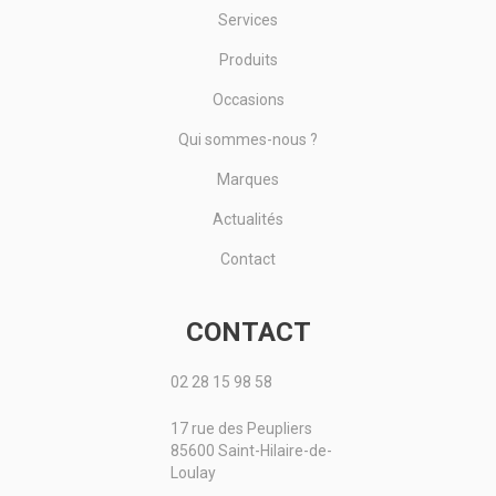
Services
Produits
Occasions
Qui sommes-nous ?
Marques
Actualités
Contact
CONTACT
02 28 15 98 58
17 rue des Peupliers
85600 Saint-Hilaire-de-
Loulay