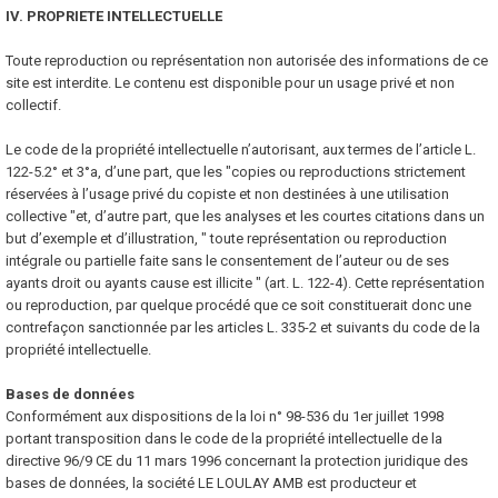
IV. PROPRIETE INTELLECTUELLE
Toute reproduction ou représentation non autorisée des informations de ce
site est interdite. Le contenu est disponible pour un usage privé et non
collectif.
Le code de la propriété intellectuelle n’autorisant, aux termes de l’article L.
122-5.2° et 3°a, d’une part, que les "copies ou reproductions strictement
réservées à l’usage privé du copiste et non destinées à une utilisation
collective "et, d’autre part, que les analyses et les courtes citations dans un
but d’exemple et d’illustration, " toute représentation ou reproduction
intégrale ou partielle faite sans le consentement de l’auteur ou de ses
ayants droit ou ayants cause est illicite " (art. L. 122-4). Cette représentation
ou reproduction, par quelque procédé que ce soit constituerait donc une
contrefaçon sanctionnée par les articles L. 335-2 et suivants du code de la
propriété intellectuelle.
Bases de données
Conformément aux dispositions de la loi n° 98-536 du 1er juillet 1998
portant transposition dans le code de la propriété intellectuelle de la
directive 96/9 CE du 11 mars 1996 concernant la protection juridique des
bases de données, la société LE LOULAY AMB est producteur et