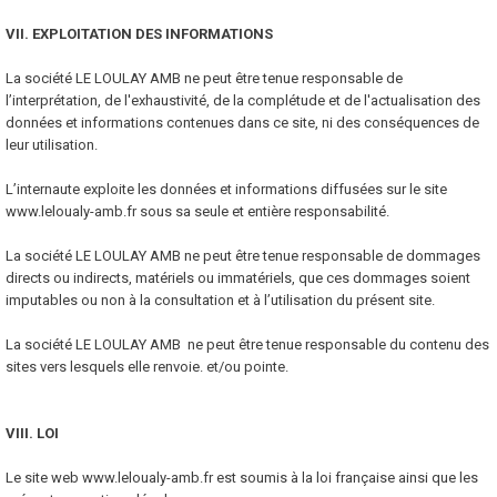
VII. EXPLOITATION DES INFORMATIONS
La société LE LOULAY AMB ne peut être tenue responsable de
l’interprétation, de l'exhaustivité, de la complétude et de l'actualisation des
données et informations contenues dans ce site, ni des conséquences de
leur utilisation.
L’internaute exploite les données et informations diffusées sur le site
www.leloualy-amb.fr sous sa seule et entière responsabilité.
La société LE LOULAY AMB ne peut être tenue responsable de dommages
directs ou indirects, matériels ou immatériels, que ces dommages soient
imputables ou non à la consultation et à l’utilisation du présent site.
La société LE LOULAY AMB ne peut être tenue responsable du contenu des
sites vers lesquels elle renvoie. et/ou pointe.
VIII. LOI
Le site web www.leloualy-amb.fr est soumis à la loi française ainsi que les