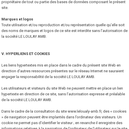
propriétaire de tout ou partie des bases de données composant le présent
site.
Marques et logos
Toute utilisation et/ou reproduction et/ou représentation quelle qu’elle soit
des noms de marques et logos de ce site est interdite sans l’autorisation de
la société LE LOULAY AMB.
V. HYPERLIENS ET COOKIES
Les liens hypertextes mis en place dans le cadre du présent site Web en
direction d’autres ressources présentes sur le réseau Internet ne sauraient
engager la responsabilité de la société LE LOULAY AMB.
Les utilisateurs et visiteurs du site Web ne peuvent mettre en place un lien
hypertexte en direction de ce site, sans l’autorisation expresse et préalable
de la société LE LOULAY AMB.
Dans le cadre de la consultation du site www.leloualy-amb.fr, des « cookies
» de navigation peuvent être implantés dans l’ordinateur des visiteurs. Un
cookie ne permet pas d’identifier le visiteur ; en revanche il enregistre des
informations relatives à la navigation de l’ordinateur de l’utilisateur sur le site