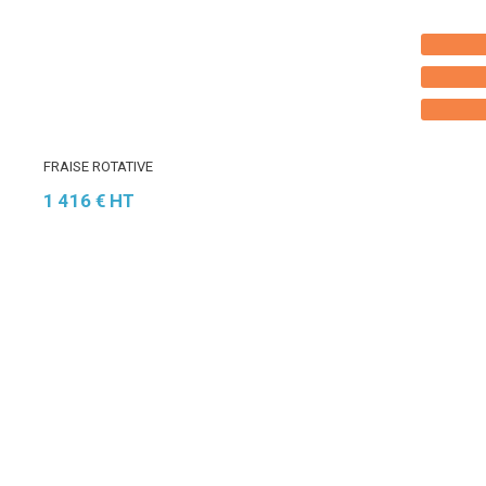
FRAISE ROTATIVE
1 416
€
HT