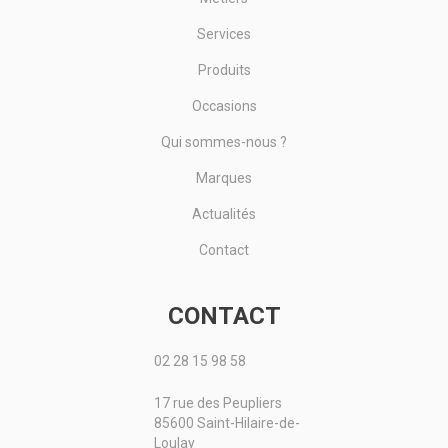
Services
Produits
Occasions
Qui sommes-nous ?
Marques
Actualités
Contact
CONTACT
02 28 15 98 58
17 rue des Peupliers
85600 Saint-Hilaire-de-
Loulay