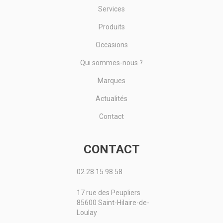
Services
Produits
Occasions
Qui sommes-nous ?
Marques
Actualités
Contact
CONTACT
02 28 15 98 58
17 rue des Peupliers
85600 Saint-Hilaire-de-
Loulay