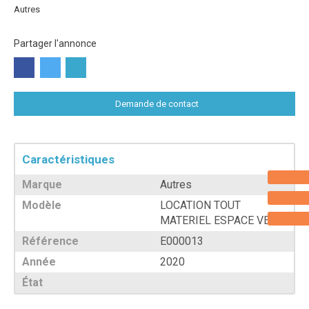
Autres
Partager l'annonce
Demande de contact
Caractéristiques
Marque
Autres
Modèle
LOCATION TOUT
MATERIEL ESPACE VERT
Référence
E000013
Année
2020
État