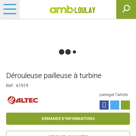
Dérouleuse pailleuse à turbine
Réf :
61919
partager l'article
DEMANDE D'INFORMATIONS