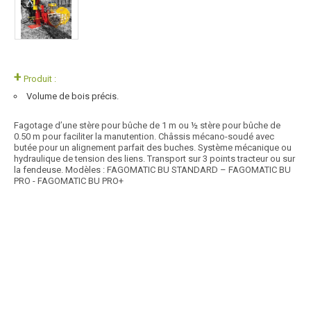
+
Produit :
Volume de bois précis.
Fagotage d’une stère pour bûche de 1 m ou ½ stère pour bûche de
0.50 m pour faciliter la manutention. Châssis mécano-soudé avec
butée pour un alignement parfait des buches. Système mécanique ou
hydraulique de tension des liens. Transport sur 3 points tracteur ou sur
la fendeuse. Modèles : FAGOMATIC BU STANDARD – FAGOMATIC BU
PRO - FAGOMATIC BU PRO+
Article SCAR
Découvrez nos fagoteuses conçues pour faciliter le travail de
fagotage, disponibles en version mécanique...
Voir le produit