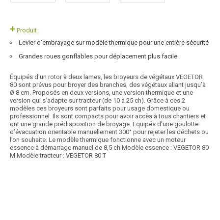
+
Produit :
Levier d’embrayage sur modèle thermique pour une entière sécurité
Grandes roues gonflables pour déplacement plus facile
Équipés d'un rotor à deux lames, les broyeurs de végétaux VEGETOR
80 sont prévus pour broyer des branches, des végétaux allant jusqu’à
Ø 8 cm. Proposés en deux versions, une version thermique et une
version qui s’adapte sur tracteur (de 10 à 25 ch). Grâce à ces 2
modèles ces broyeurs sont parfaits pour usage domestique ou
professionnel. Ils sont compacts pour avoir accès à tous chantiers et
ont une grande prédisposition de broyage. Equipés d’une goulotte
d’évacuation orientable manuellement 300° pour rejeter les déchets ou
l’on souhaite. Le modèle thermique fonctionne avec un moteur
essence à démarrage manuel de 8,5 ch Modèle essence : VEGETOR 80
M Modèle tracteur : VEGETOR 80 T
Article SCAR
affichage prix HT