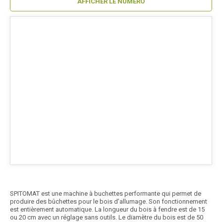
AFFICHER LE NUMÉRO
SPITOMAT est une machine à buchettes performante qui permet de
produire des bûchettes pour le bois d’allumage. Son fonctionnement
est entièrement automatique. La longueur du bois à fendre est de 15
ou 20 cm avec un réglage sans outils. Le diamètre du bois est de 50