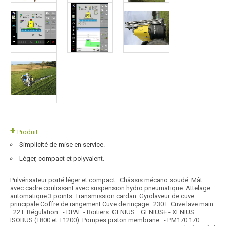
+
Produit :
Simplicité de mise en service.
Léger, compact et polyvalent.
Pulvérisateur porté léger et compact : Châssis mécano soudé. Mât
avec cadre coulissant avec suspension hydro pneumatique. Attelage
automatique 3 points. Transmission cardan. Gyrolaveur de cuve
principale Coffre de rangement Cuve de rinçage : 230 L Cuve lave main
: 22 L Régulation : - DPAE - Boitiers :GENIUS –GENIUS+ - XENIUS –
ISOBUS (T800 et T1200). Pompes piston membrane : - PM170 170