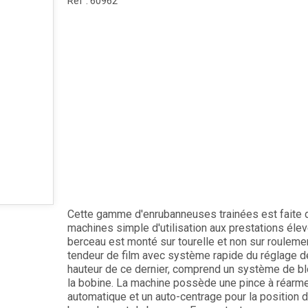
Réf :
60962
Cette gamme d'enrubanneuses trainées est faite 
machines simple d'utilisation aux prestations éle
berceau est monté sur tourelle et non sur rouleme
tendeur de film avec système rapide du réglage d
hauteur de ce dernier, comprend un système de b
la bobine. La machine possède une pince à réar
automatique et un auto-centrage pour la position 