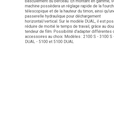
basculement du berceau. En montant en gamme, v
machine possèdera un réglage rapide de la fourc
télescopique et de la hauteur du timon, ainsi qu'un
passerelle hydraulique pour déchargement
horizontal/vertical. Sur le modèle DUAL, il est pos
réduire de moitié le temps de travail, grâce au dou
tendeur de film. Possibilité d'adapter différentes 
accessoires au choix. Modèles : 2100 S - 3100 S 
DUAL - 5100 et 5100 DUAL