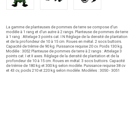
La gamme de planteuses de pommes de terre se compose d'un
modèle à 1 rang et d'un autre à 2 rangs. Planteuse de pommes de terre
à 1 rang : Attelage 3 points cat. I N Réglage de la densité de plantation
et de la profondeur de 10 à 15 cm. Roues en métal. 2 socs buttoirs.
Capacité de trémie de 90 kg. Puissance requise 20 cv. Poids 130 kg.
Modèle : 3052 Planteuse de pommes de terre à 2 rangs : Attelage 3
points cat. I et II axes. Réglage de la densité de plantation et de la
profondeur de 10 à 15 cm. Roues en métal. 3 socs buttoirs. Capacité
de trémie de 180 kg et 300 kg selon modèle. Puissance requise 38 cv
et 43 cv, poids 210 et 220 kg selon modèle. Modèles : 3050 - 3051
Article SCAR
Une planteuse de pommes de terre et autres tubercules à roues
motrices qui existe en 1, 2, 3 ou 4 rangs....
Voir le produit