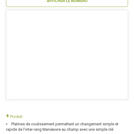
AFFICHER LE NUMÉRO
+
Produit :
Platines de coulissement permettant un changement simple et
rapide de l’inter-rang Manœuvre au champ avec une simple clé