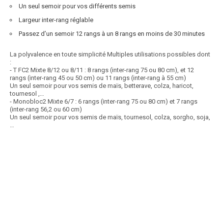
Un seul semoir pour vos différents semis
Largeur inter-rang réglable
Passez d’un semoir 12 rangs à un 8 rangs en moins de 30 minutes
La polyvalence en toute simplicité Multiples utilisations possibles dont
:
- T FC2 Mixte 8/12 ou 8/11 : 8 rangs (inter-rang 75 ou 80 cm), et 12
rangs (inter-rang 45 ou 50 cm) ou 11 rangs (inter-rang à 55 cm)
Un seul semoir pour vos semis de maïs, betterave, colza, haricot,
tournesol ,…
- Monobloc2 Mixte 6/7 : 6 rangs (inter-rang 75 ou 80 cm) et 7 rangs
(inter-rang 56,2 ou 60 cm)
Un seul semoir pour vos semis de maïs, tournesol, colza, sorgho, soja,
…
Article SCAR
affichage prix HT
Nouveau
Choix des pros Matériel Eté