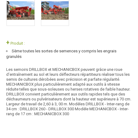
+
Produit :
Sème toutes les sortes de semences y compris les engrais
granulés
Les semoirs DRILLBOX et MECHANICBOX peuvent grâce une roue
d’entraînement au sol et leurs déflecteurs répartiteurs réaliser tous les
semis de cultures dérobées avec précision et parfaite régularité.
MECHANICBOX plus particulièrement adapté aux outils à vitesse
réduite telles que sous-soleuses ou herses rotatives de faible hauteur.
DRILLBOX convient particulièrement aux outils rapides tels que des
déchaumeurs ou pulvérisateurs dont la hauteur est supérieure à 70 cm.
Largeur de travail de 2,60 à 3, 00 m. Modèles DRILLBOX - Inter-rang de
34 cm : DRILLBOX 260 - DRILLBOX 300 Modèle MECHANICBOX - Inter-
rang de 17 cm : MECHANICBOX 300