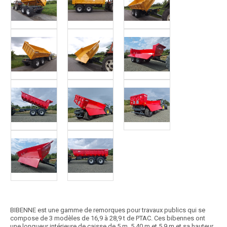
BIBENNE est une gamme de remorques pour travaux publics qui se
compose de 3 modèles de 16,9 à 28,9 t de PTAC. Ces bibennes ont
une longueur intérieure de caisse de 5 m, 5,40 m et 5,9 m et sa hauteur