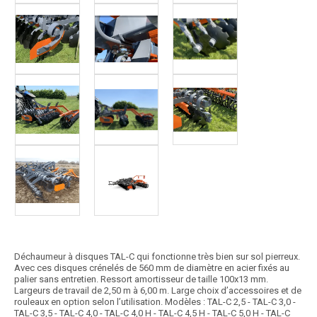
Déchaumeur à disques TAL-C qui fonctionne très bien sur sol pierreux.
Avec ces disques crénelés de 560 mm de diamètre en acier fixés au
palier sans entretien. Ressort amortisseur de taille 100x13 mm.
Largeurs de travail de 2,50 m à 6,00 m. Large choix d’accessoires et de
rouleaux en option selon l’utilisation. Modèles : TAL-C 2,5 - TAL-C 3,0 -
TAL-C 3,5 - TAL-C 4,0 - TAL-C 4,0 H - TAL-C 4,5 H - TAL-C 5,0 H - TAL-C