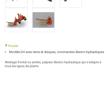
+
Produit :
Modèle DH avec lame et disques, commandes électro-hydrauliques
Attelage frontal ou arrière, palpeur électro-hydraulique qui s’adapte à
tous les types de plants.
Article SCAR
Cette gamme de cover crop porté PXVI est spécialement conçu pour la
vigne. Châssis mono poutre renforcée Batteries...
Voir le produit