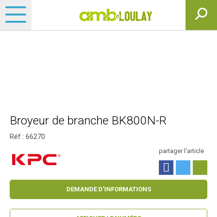
Broyeur de branche BK800N-R
Réf :
66270
partager l'article
DEMANDE D'INFORMATIONS