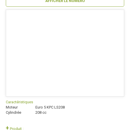
AFFICHER LE NUMÉRO
Caractéristiques
Moteur
Euro 5 KPC LS208
Cylindrée
208
cc
+
Produit :