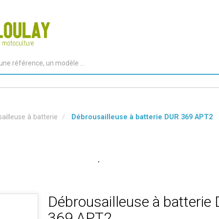
ailleuse à batterie
Débrousailleuse à batterie DUR 369 APT2
Débrousailleuse à batterie
369 APT2