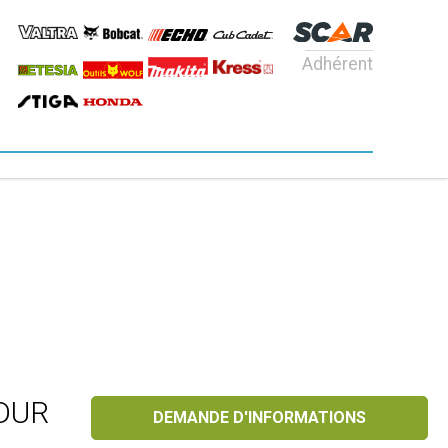
Adhérent
 DUR
DEMANDE D'INFORMATIONS