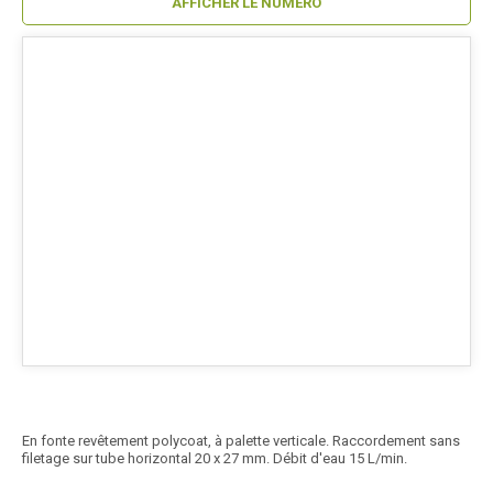
AFFICHER LE NUMÉRO
En fonte revêtement polycoat, à palette verticale. Raccordement sans
filetage sur tube horizontal 20 x 27 mm. Débit d'eau 15 L/min.