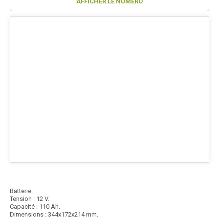
AFFICHER LE NUMÉRO
Batterie.
Tension : 12 V.
Capacité : 110 Ah.
Dimensions : 344x172x214 mm.