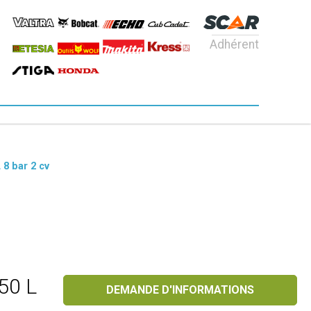
Adhérent
8 bar 2 cv
50 L
DEMANDE D'INFORMATIONS