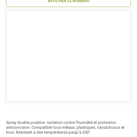
AFFICHER LE NUMÉRO
Spray double position. Isolation contre l'humidité et protection
anticorrosion. Compatible tous métaux, plastiques, caoutchoucs et
bois. Résistant à des températures jusqu'à 200°.