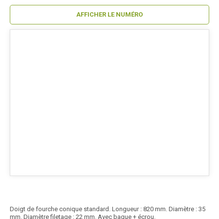
AFFICHER LE NUMÉRO
Doigt de fourche conique standard. Longueur : 820 mm. Diamètre : 35
mm. Diamètre filetage : 22 mm. Avec bague + écrou.