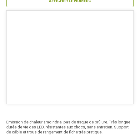
AFFICHER LE NUMÉRO
Émission de chaleur amoindrie, pas de risque de brûlure. Très longue
durée de vie des LED, résistantes aux chocs, sans entretien. Support
de câble et trous de rangement de fiche très pratique.