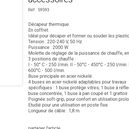
Réf :
59593
Décapeur thermique.
En coffret.
Idéal pour décaper et former ou souder les plasti
Tension : 220-240 V, 50 Hz.
Puissance : 2000 W.
Molette de réglage de la puissance de chauffe, en
3 positions de chauffe :
I - 50° C - 250 l/min. II - 50°C - 450°C - 250 l/min. 
600°C - 500 l/min.
Buse principale en acier nickelé.
4 buses en acier nickelé adaptables pour travaux
spécifiques : 1 buse protège vitres, 1 buse à réfle
buse concentrée, 1 buse à pan coupé et 1 grattoir.
Poignée soft-grip, pour confort en utilisation prol
Etudié pour une utilisation en poste fixe.
Longueur de câble : 1,8 m.
partager l'article