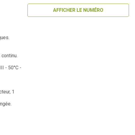
AFFICHER LE NUMÉRO
ques.
 continu.
III - 50°C -
cteur, 1
ongée.