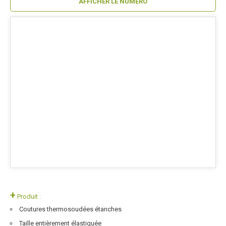
AFFICHER LE NUMÉRO
+
Produit :
Coutures thermosoudées étanches
Taille entièrement élastiquée