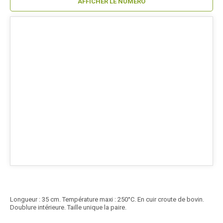
AFFICHER LE NUMÉRO
Longueur : 35 cm. Température maxi : 250°C. En cuir croute de bovin.
Doublure intérieure. Taille unique la paire.