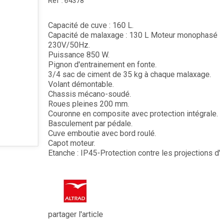
Réf :
64378
Capacité de cuve : 160 L.
Capacité de malaxage : 130 L Moteur monophasé
230V/50Hz.
Puissance 850 W.
Pignon d'entrainement en fonte.
3/4 sac de ciment de 35 kg à chaque malaxage.
Volant démontable.
Chassis mécano-soudé.
Roues pleines 200 mm.
Couronne en composite avec protection intégrale.
Basculement par pédale.
Cuve emboutie avec bord roulé.
Capot moteur.
Etanche : IP45-Protection contre les projections d
partager l'article