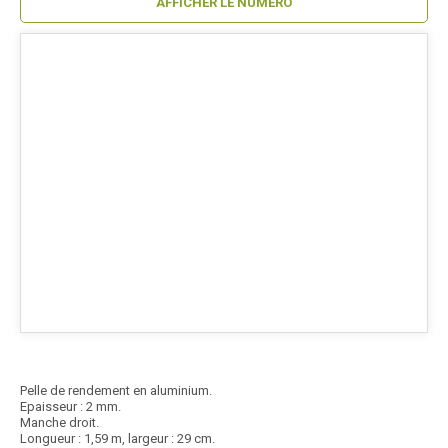
AFFICHER LE NUMÉRO
Pelle de rendement en aluminium.
Epaisseur : 2 mm.
Manche droit.
Longueur : 1,59 m, largeur : 29 cm.