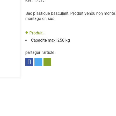
Réf :
17535
Bac plastique basculant. Produit vendu non montés
montage en sus.
+
Produit :
Capacité maxi 250 kg
partager l'article