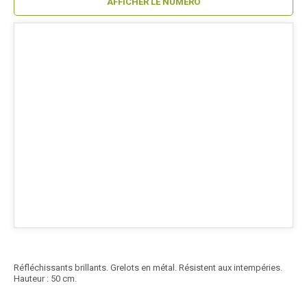
AFFICHER LE NUMÉRO
Réfléchissants brillants. Grelots en métal. Résistent aux intempéries.
Hauteur : 50 cm.