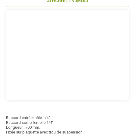
AFFICHER LE NUMÉRO
Raccord entrée mâle 1/4''.
Raccord sortie femelle 1/4''.
Longueur : 700 mm.
Fixée sur plaquette avec trou de suspension.