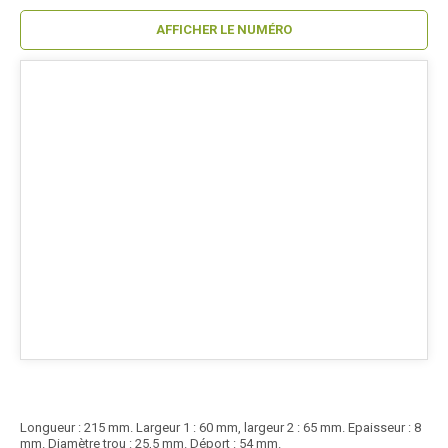
AFFICHER LE NUMÉRO
Longueur : 215 mm. Largeur 1 : 60 mm, largeur 2 : 65 mm. Epaisseur : 8
mm. Diamètre trou : 25,5 mm. Déport : 54 mm.