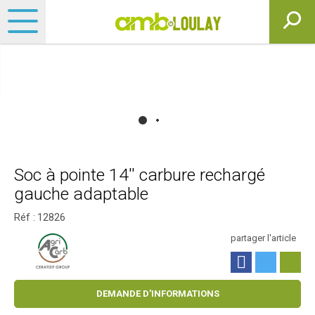
Soc à pointe 14'' carbure rechargé
gauche adaptable
Réf :
12826
partager l'article
DEMANDE D'INFORMATIONS