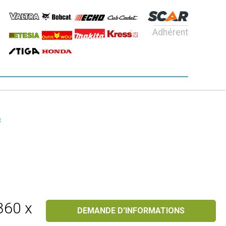
Adhérent
8
360 x
DEMANDE D'INFORMATIONS