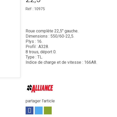
Réf :
10975
Roue complète 22,5'' gauche.
Dimensions : 550/60-22,5.
Plys : 16.
Profil : A328.
8 trous, déport 0.
Type : TL.
Indice de charge et de vitesse : 166A8.
partager l'article