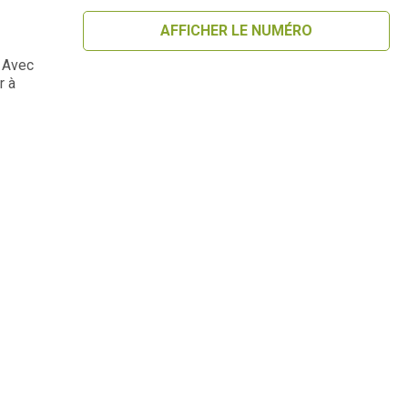
AFFICHER LE NUMÉRO
. Avec
r à