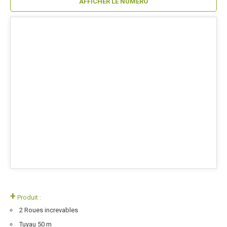
AFFICHER LE NUMÉRO
+
Produit :
2 Roues increvables
Tuyau 50 m