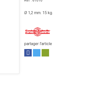
Réf :
61010
Ø 1,2 mm. 15 kg.
partager l'article
: 1 mm. Bobine métallique, 16 kg.
Voir le produit