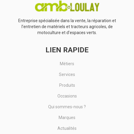
Voir le produit
Entreprise spécialisée dans la vente, la réparation et
l’entretien de matériels et tracteurs agricoles, de
motoculture et d’espaces verts.
LIEN RAPIDE
Métiers
Services
Produits
Occasions
Qui sommes-nous ?
Marques
Actualités