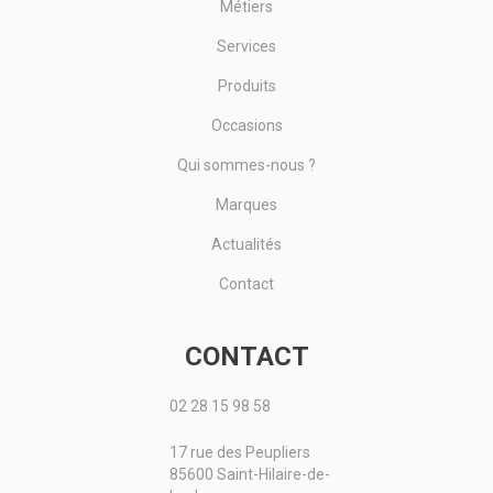
Métiers
Services
Produits
Occasions
Qui sommes-nous ?
Marques
Actualités
Contact
CONTACT
02 28 15 98 58
17 rue des Peupliers
85600 Saint-Hilaire-de-