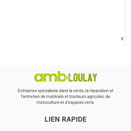
Voir le produit
DESTOCKAGE
2023 - 1 Filtre à charbon pour extracteur 600485 + 1 Debimètre +
vanne d'arrêt auto 600850
Voir le produit
Entreprise spécialisée dans la vente, la réparation et
l’entretien de matériels et tracteurs agricoles, de
motoculture et d’espaces verts.
LIEN RAPIDE