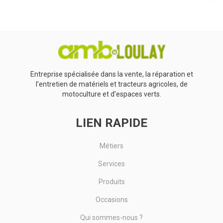
Une gamme de rouleaux Lift Roller de conception légère pour
une puissance de 35 à 60 cv et adaptée pour des petites
surfaces...
Voir le produit
Entreprise spécialisée dans la vente, la réparation et
l’entretien de matériels et tracteurs agricoles, de
motoculture et d’espaces verts.
LIEN RAPIDE
Métiers
Services
Produits
Occasions
Qui sommes-nous ?