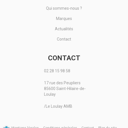
Qui sommes-nous ?
Marques
Actualités
Contact
CONTACT
02 28 15 98 58
17 rue des Peupliers
85600 Saint-Hilaire-de-
Loulay
/Le Loulay AMB