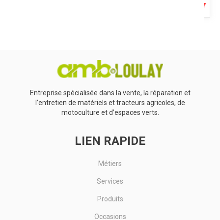
Nettoie les contacts électriques, évapore l’eau, l’humidité ou
toute autre contamination.
Voir le produit
Entreprise spécialisée dans la vente, la réparation et
l’entretien de matériels et tracteurs agricoles, de
motoculture et d’espaces verts.
LIEN RAPIDE
Métiers
Services
Produits
Occasions