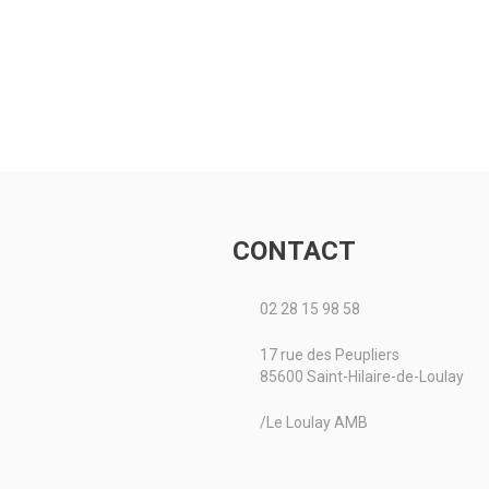
CONTACT
02 28 15 98 58
17 rue des Peupliers
85600 Saint-Hilaire-de-Loulay
/Le Loulay AMB