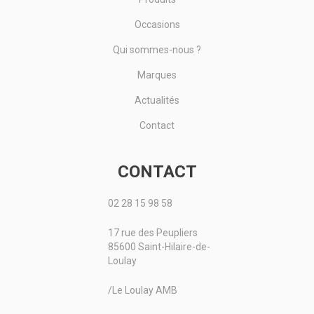
Occasions
Qui sommes-nous ?
Marques
Actualités
Contact
CONTACT
02 28 15 98 58
17 rue des Peupliers
85600 Saint-Hilaire-de-
Loulay
/Le Loulay AMB