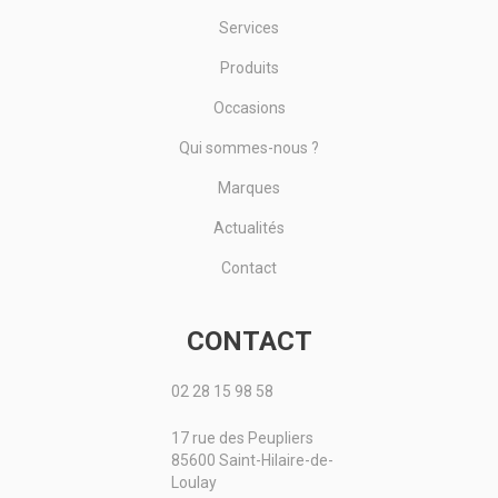
Services
Produits
Occasions
Qui sommes-nous ?
Marques
Actualités
Contact
CONTACT
02 28 15 98 58
17 rue des Peupliers
85600 Saint-Hilaire-de-
Loulay