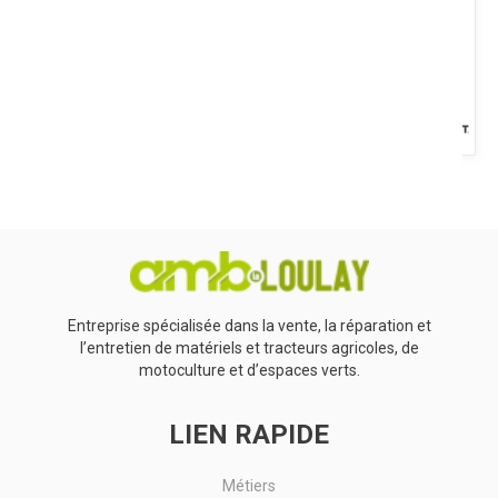
Voir le produit
5,5T de puissance, faible consommation grâce au réducteur
intégré (modèle MR), design robuste avec tablier renforcé, et
espaces...
Voir le produit
Entreprise spécialisée dans la vente, la réparation et
l’entretien de matériels et tracteurs agricoles, de
motoculture et d’espaces verts.
LIEN RAPIDE
Métiers