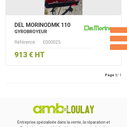
DEL MORINO
DMK 110
GYROBROYEUR
Référence
E000025
913
€
HT
Page
1
/ 1
Entreprise spécialisée dans la vente, la réparation et