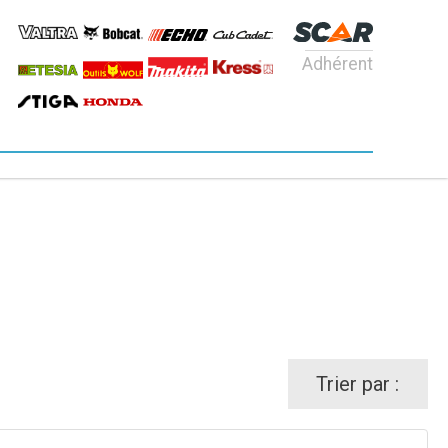
Adhérent
Trier par :