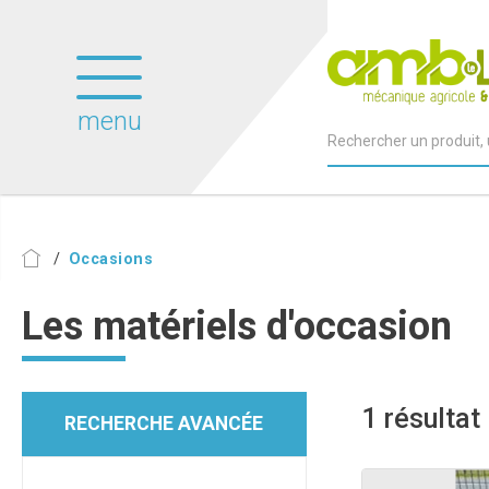
menu
Occasions
Les matériels d'occasion
1
résultat
RECHERCHE AVANCÉE