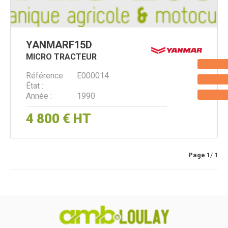
YANMAR
F15D
MICRO TRACTEUR
Référence
E000014
État
Année
1990
4 800
€
HT
Page
1
/ 1