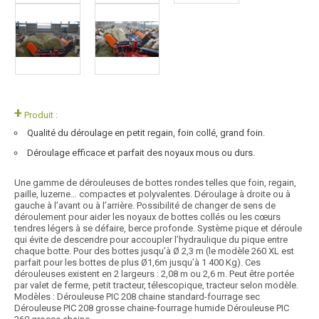
+
Produit :
Qualité du déroulage en petit regain, foin collé, grand foin.
Déroulage efficace et parfait des noyaux mous ou durs.
Une gamme de dérouleuses de bottes rondes telles que foin, regain,
paille, luzerne… compactes et polyvalentes. Déroulage à droite ou à
gauche à l’avant ou à l’arrière. Possibilité de changer de sens de
déroulement pour aider les noyaux de bottes collés ou les cœurs
tendres légers à se défaire, berce profonde. Système pique et déroule
qui évite de descendre pour accoupler l’hydraulique du pique entre
chaque botte. Pour des bottes jusqu’à Ø 2,3 m (le modèle 260 XL est
parfait pour les bottes de plus Ø1,6m jusqu’à 1 400 Kg). Ces
dérouleuses existent en 2 largeurs : 2,08 m ou 2,6 m. Peut être portée
par valet de ferme, petit tracteur, télescopique, tracteur selon modèle.
Modèles : Dérouleuse PIC 208 chaine standard-fourrage sec
Dérouleuse PIC 208 grosse chaine-fourrage humide Dérouleuse PIC