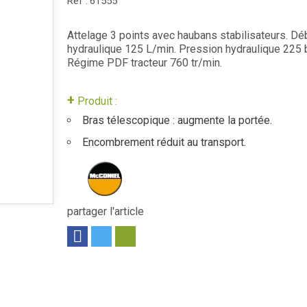
Réf :
61555
Attelage 3 points avec haubans stabilisateurs. Déb
hydraulique 125 L/min. Pression hydraulique 225 
Régime PDF tracteur 760 tr/min.
+
Produit :
Bras télescopique : augmente la portée.
Encombrement réduit au transport.
partager l'article